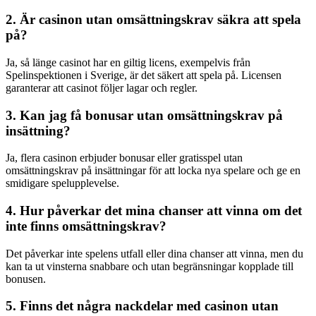
2. Är casinon utan omsättningskrav säkra att spela
på?
Ja, så länge casinot har en giltig licens, exempelvis från
Spelinspektionen i Sverige, är det säkert att spela på. Licensen
garanterar att casinot följer lagar och regler.
3. Kan jag få bonusar utan omsättningskrav på
insättning?
Ja, flera casinon erbjuder bonusar eller gratisspel utan
omsättningskrav på insättningar för att locka nya spelare och ge en
smidigare spelupplevelse.
4. Hur påverkar det mina chanser att vinna om det
inte finns omsättningskrav?
Det påverkar inte spelens utfall eller dina chanser att vinna, men du
kan ta ut vinsterna snabbare och utan begränsningar kopplade till
bonusen.
5. Finns det några nackdelar med casinon utan