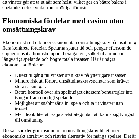
att vinster går att ta ut när som helst, vilket ger en bättre balans i
spelandet och skyddar mot onödiga förluster.
Ekonomiska fördelar med casino utan
omsättningskrav
Ekonomiskt sett erbjuder casinon utan omsättningskrav på insättning
flera konkreta fördelar. Spelarna sparar tid och pengar eftersom de
slipper omsätta bonusbeloppet flera gånger, vilket ofta innebär
långvarigt spelande och högre totala insatser. Här är några
ekonomiska fördelar:
Direkt tillgång till vinster utan krav på ytterligare insatser.
Mindre risk att förlora omsättningskravspengar som kräver
stora satsningar.
Bättre kontroll över sin spelbudget eftersom bonusregler inte
tvingar fram onödigt spelande.
Möjlighet att snabbt sätta in, spela och ta ut vinster utan
trassel.
Mer flexibilitet att välja spelstrategi utan att känna sig tvingad
till omsättning.
Dessa aspekter gör casinon utan omsättningskrav till ett mer
ekonomiskt attraktivt och rättvist alternativ för många spelare. Det är