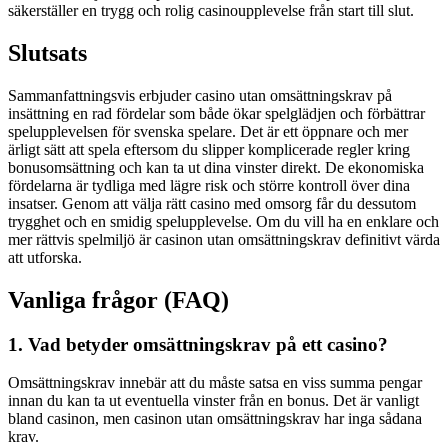
säkerställer en trygg och rolig casinoupplevelse från start till slut.
Slutsats
Sammanfattningsvis erbjuder casino utan omsättningskrav på
insättning en rad fördelar som både ökar spelglädjen och förbättrar
spelupplevelsen för svenska spelare. Det är ett öppnare och mer
ärligt sätt att spela eftersom du slipper komplicerade regler kring
bonusomsättning och kan ta ut dina vinster direkt. De ekonomiska
fördelarna är tydliga med lägre risk och större kontroll över dina
insatser. Genom att välja rätt casino med omsorg får du dessutom
trygghet och en smidig spelupplevelse. Om du vill ha en enklare och
mer rättvis spelmiljö är casinon utan omsättningskrav definitivt värda
att utforska.
Vanliga frågor (FAQ)
1. Vad betyder omsättningskrav på ett casino?
Omsättningskrav innebär att du måste satsa en viss summa pengar
innan du kan ta ut eventuella vinster från en bonus. Det är vanligt
bland casinon, men casinon utan omsättningskrav har inga sådana
krav.