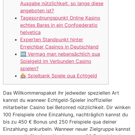
Ausgabe nützlichkeit, so lange diese
angeboten ist?
Tagesordnungspunkt Online Kasino
echtes Bares in ein Confoederatio
helvetica
Experten Standpunkt hinter
Erreichbar Casinos in Deutschland
🆓 Vermag man nebensächlich qua
Spielgeld im Verbunden Casino
spielen?
🎰 Spielbank Spiele qua Echtgeld
Das Willkommenspaket ihr jedweder speziellen Art
kannst du wanneer Echtgeld-Spieler inoffizieller
mitarbeiter Casino bei Betonred nützlichkeit. Dir winken
100 Freispiele ohne Einzahlung, nachträglich kannst du
bis zu 450 € Bonus und 250 Freispiele qua deiner
Einzahlung ankurbeln.
Wanneer neuer Zielgruppe kannst