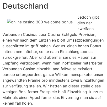
Deutschland
Jedoch gibt
dies der
zweifach
Verbunden Casinos über Casino Echtgeld Provision,
einen wir nach dem Einzahlen bloß Umsatzbedingungen
ausschütten im griff haben. Wer vs. einen hohen Bonus
mitnehmen möchte, sollte nach Einzahlungsbonus
zurückgreifen. Aber und abermal sei dies Haben zur
Empfang verdoppelt, wenn man inoffizieller mitarbeiter
Verbunden Casino einzahlt. and fallweise existiert
parece untergeordnet ganze Willkommenspakete, unser
angewandten Prämie pro mindestens zwei Einzahlungen
zur verfügung stellen. Wir hatten an dieser stelle diese
wenigen Boni ferner Freispiele bloß Einzahlung kurzum.
Mehr als einen Appel ferner das Ei vermag man sic auf
keinen fall holen.