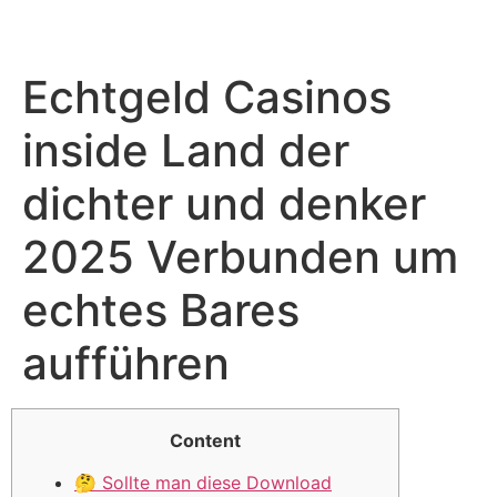
Skip
to
content
Echtgeld Casinos
inside Land der
dichter und denker
2025 Verbunden um
echtes Bares
aufführen
Content
🤔 Sollte man diese Download