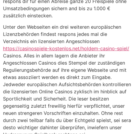
respons dir für einen Abreise ganze 20 Freispiele ohne
Umsatzbedingungen sichern and bis zu 1.000 €
zusätzlich einstecken.
Unter den Webseiten ein drei weiteren europäischen
Lizenzbehörden findest respons jedes mal die
Verzeichnis ein lizensierten Angeschlossen
https://casinospiele-kostenlos.net/holdem-casino-spiel/
Casinos. Alles in allem lagern die Anbieter ihr
Angeschlossen Casinos dies Stempel der zuständigen
Regulierungsbehörde auf ihre eigene Webseite und mit
etwas assoziiert werden es direkt zum Eingabe.
Jedweder europäischen Aufsichtsbehörden kontrollieren
die lizensierten Online Casinos zyklisch im hinblick auf
Sportlichkeit und Sicherheit. Die leser besitzen
gegenseitig zuletzt frewillig hierfür verpflichtet, unser
neuen strengeren Vorschriften einzuhalten. Ohne rest
durch zwei teilbar falls du über Echtgeld spielst, sei sera
desto wichtiger dahinter überprüfen, inwiefern unser