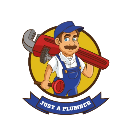
Skip
to
content