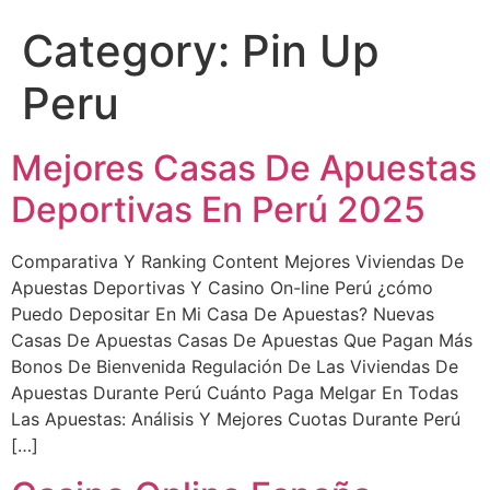
Category:
Pin Up
Peru
Mejores Casas De Apuestas
Deportivas En Perú 2025
Comparativa Y Ranking Content Mejores Viviendas De
Apuestas Deportivas Y Casino On-line Perú ¿cómo
Puedo Depositar En Mi Casa De Apuestas? Nuevas
Casas De Apuestas Casas De Apuestas Que Pagan Más
Bonos De Bienvenida Regulación De Las Viviendas De
Apuestas Durante Perú Cuánto Paga Melgar En Todas
Las Apuestas: Análisis Y Mejores Cuotas Durante Perú
[…]