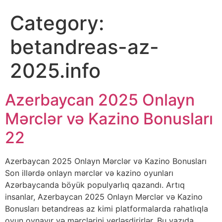
Category:
betandreas-az-
2025.info
Azerbaycan 2025 Onlayn
Mərclər və Kazino Bonusları
22
Azerbaycan 2025 Onlayn Mərclər və Kazino Bonusları
Son illərdə onlayn mərclər və kazino oyunları
Azərbaycanda böyük populyarlıq qazandı. Artıq
insanlar, Azerbaycan 2025 Onlayn Mərclər və Kazino
Bonusları betandreas az kimi platformalarda rahatlıqla
oyun oynayır və mərclərini yerləşdirirlər. Bu yazıda