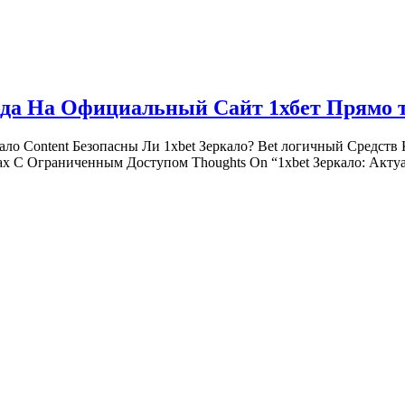
охода На Официальный Сайт 1хбет Прямо 
кало Content Безопасны Ли 1xbet Зеркало? Bet логичный Средств 
нах С Ограниченным Доступом Thoughts On “1xbet Зеркало: Актуа