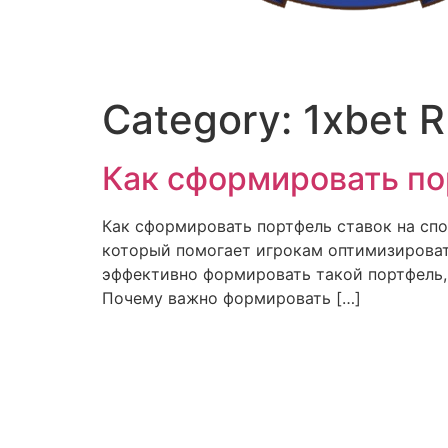
Category:
1xbet 
Как сформировать пор
Как сформировать портфель ставок на спор
который помогает игрокам оптимизироват
эффективно формировать такой портфель,
Почему важно формировать […]