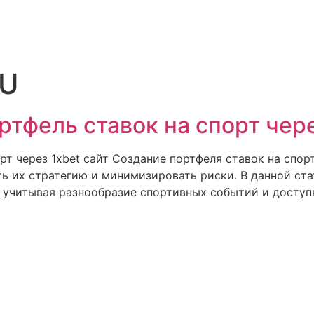
RU
тфель ставок на спорт чере
т через 1xbet сайт Создание портфеля ставок на спорт
ь их стратегию и минимизировать риски. В данной ст
 учитывая разнообразие спортивных событий и доступн