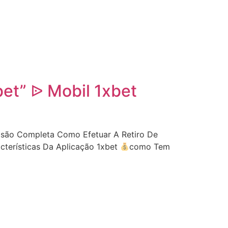
et” ᐉ Mobil 1xbet
visão Completa Como Efetuar A Retiro De
cterísticas Da Aplicação 1xbet
como Tem