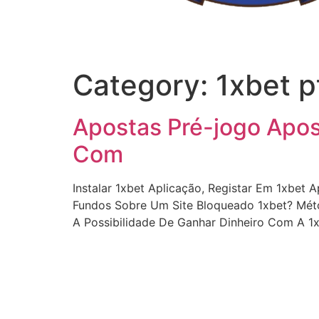
Category:
1xbet p
Apostas Pré-jogo Apos
Com
Instalar 1xbet Aplicação, Registar Em 1xbet
Fundos Sobre Um Site Bloqueado 1xbet? Méto
A Possibilidade De Ganhar Dinheiro Com A 1