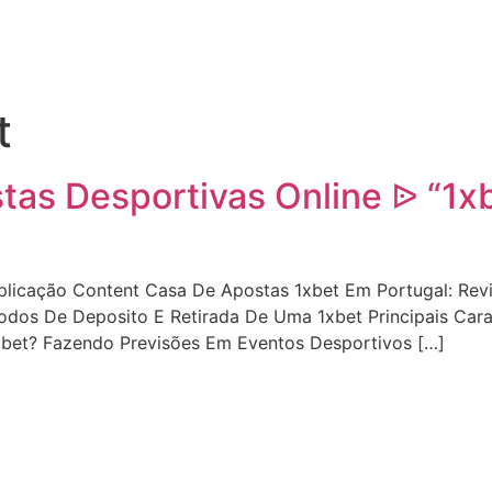
t
tas Desportivas Online ᐉ “1xb
 Aplicação Content Casa De Apostas 1xbet Em Portugal: Re
dos De Deposito E Retirada De Uma 1xbet Principais Cara
xbet? Fazendo Previsões Em Eventos Desportivos […]