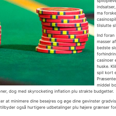
spiloplev
indsatser,
ma forske
casinospi
tilslutte 
Ind foran 
masser af
bedste sl
forhindrin
casinoer 
huske. Kli
spil kort 
Præsenter
middel bol
ner, dog med skyrocketing inflation plu strakte budgetter.
r at minimere dine besejres og øge dine gevinster gradvist
Vi tilbyder også hurtigere udbetalinger plu højere grænser fo