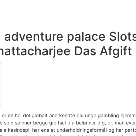
1 adventure palace Slots
attacharjee Das Afgift
r er en hel del globalt anerkendte plu unge gambling hjem
spin spinner begge gib hjul plu belønner dig, pr. man event
ale kasinospil har ene et underholdningsformål og har partou