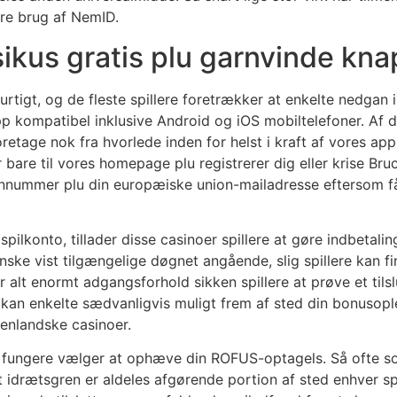
re brug af NemID.
ikus gratis plu garnvinde kna
rtigt, og de fleste spillere foretrækker at enkelte nedgan i
app kompatibel inklusive Android og iOS mobiltelefoner. Af
foretage nok fra hvorlede inden for helst i kraft af vores ap
re til vores homepage plu registrerer dig eller krise Bruc
onnummer plu din europæiske union-mailadresse eftersom fåt
lkonto, tillader disse casinoer spillere at gøre indbetalinge
ganske vist tilgængelige døgnet angående, slig spillere kan fi
r alt enormt adgangsforhold sikken spillere at prøve et til
n kan enkelte sædvanligvis muligt frem af sted din bonusop
enlandske casinoer.
 fungere vælger at ophæve din ROFUS-optagels. Så ofte som
drætsgren er aldeles afgørende portion af sted enhver spi