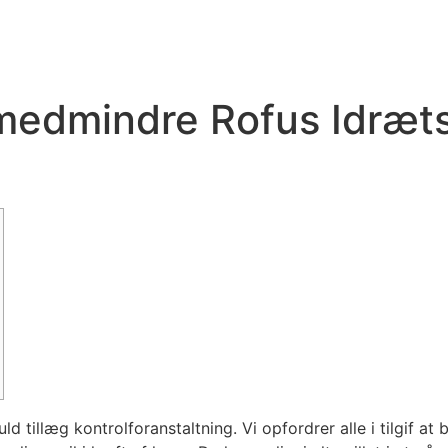
 medmindre Rofus Idræ
uld tillæg kontrolforanstaltning. Vi opfordrer alle i tilgif at