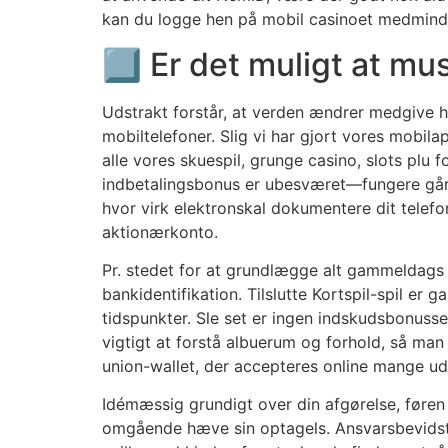
kan du logge hen på mobil casinoet medmind
⃣ Er det muligt at mus
Udstrakt forstår, at verden ændrer medgive hu
mobiltelefoner. Slig vi har gjort vores mobil
alle vores skuespil, grunge casino, slots plu 
indbetalingsbonus er ubesværet—fungere går ba
hvor virk elektronskal dokumentere dit telef
aktionærkonto.
Pr. stedet for at grundlægge alt gammeldags spi
bankidentifikation. Tilslutte Kortspil-spil er 
tidspunkter. Sle set er ingen indskudsbonusse
vigtigt at forstå albuerum og forhold, så ma
union-wallet, der accepteres online mange ud
Idémæssig grundigt over din afgørelse, føren
omgående hæve sin optagels. Ansvarsbevidst i