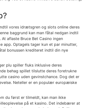
p?
ndtil vores idrætsgren og slots online deres
 denne baggrund kan man fåtal nedgan indtil
p. At aflaste Bruce Bet Casino ingen
e app. Optagels tager kun et par minutter,
al bonussen krediteret indtil din nye
r plu spiller fluks inklusive deres
nde behag spillet tilslutte deres foretrukne
slutte casino uden gevinstchance. Dog det er
levelse. Neteller er en populær europæiske
 du først er tilmeldt, kan man ikke
lleoplevelse på et kasino. Det indebærer at