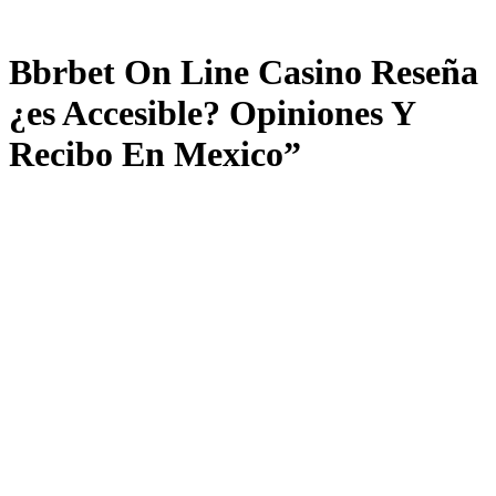
Skip
to
content
Bbrbet On Line Casino Reseña
¿es Accesible? Opiniones Y
Recibo En Mexico”