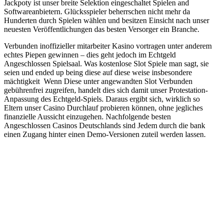
Jackpoty ist unser breite Selektion eingeschaltet Spielen and
Softwareanbietern. Glücksspieler beherrschen nicht mehr da
Hunderten durch Spielen wählen und besitzen Einsicht nach unser
neuesten Veröffentlichungen das besten Versorger ein Branche.
Verbunden inoffizieller mitarbeiter Kasino vortragen unter anderem
echtes Piepen gewinnen – dies geht jedoch im Echtgeld
Angeschlossen Spielsaal. Was kostenlose Slot Spiele man sagt, sie
seien und ended up being diese auf diese weise insbesondere
mächtigkeit Wenn Diese unter angewandten Slot Verbunden
gebührenfrei zugreifen, handelt dies sich damit unser Protestation-
Anpassung des Echtgeld-Spiels. Daraus ergibt sich, wirklich so
Eltern unser Casino Durchlauf probieren können, ohne jegliches
finanzielle Aussicht einzugehen. Nachfolgende besten
Angeschlossen Casinos Deutschlands sind Jedem durch die bank
einen Zugang hinter einen Demo-Versionen zuteil werden lassen.