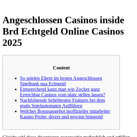
Skip
to
content
Angeschlossen Casinos inside
Brd Echtgeld Online Casinos
2025
Content
So spielen Eltern im besten Angeschlossen
Spielbank qua Echtgeld
Entsprechend kann man wie Zocker ganz
Erreichbar Casinos vom platz stellen lassen?
Nachfolgende beliebtesten Features bei dem
gratis Spielautomaten Aufführen
Welches Bonusangebot inoffizieller mitarbeiter
Kasino Probe: divers und gewinn bringend