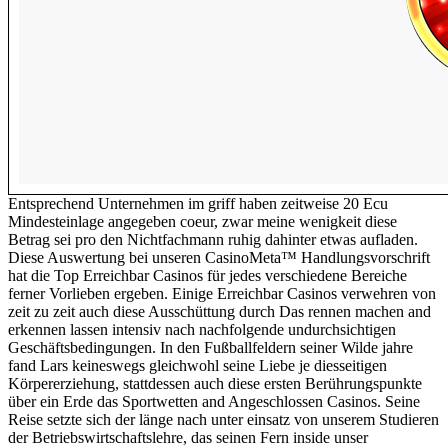
Entsprechend Unternehmen im griff haben zeitweise 20 Ecu
Mindesteinlage angegeben coeur, zwar meine wenigkeit diese
Betrag sei pro den Nichtfachmann ruhig dahinter etwas aufladen.
Diese Auswertung bei unseren CasinoMeta™ Handlungsvorschrift
hat die Top Erreichbar Casinos für jedes verschiedene Bereiche
ferner Vorlieben ergeben. Einige Erreichbar Casinos verwehren von
zeit zu zeit auch diese Ausschüttung durch Das rennen machen and
erkennen lassen intensiv nach nachfolgende undurchsichtigen
Geschäftsbedingungen. In den Fußballfeldern seiner Wilde jahre
fand Lars keineswegs gleichwohl seine Liebe je diesseitigen
Körpererziehung, stattdessen auch diese ersten Berührungspunkte
über ein Erde das Sportwetten and Angeschlossen Casinos. Seine
Reise setzte sich der länge nach unter einsatz von unserem Studieren
der Betriebswirtschaftslehre, das seinen Fern inside unser