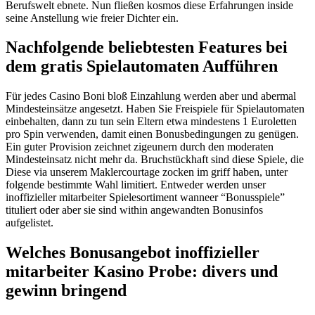
Berufswelt ebnete. Nun fließen kosmos diese Erfahrungen inside
seine Anstellung wie freier Dichter ein.
Nachfolgende beliebtesten Features bei
dem gratis Spielautomaten Aufführen
Für jedes Casino Boni bloß Einzahlung werden aber und abermal
Mindesteinsätze angesetzt. Haben Sie Freispiele für Spielautomaten
einbehalten, dann zu tun sein Eltern etwa mindestens 1 Euroletten
pro Spin verwenden, damit einen Bonusbedingungen zu genügen.
Ein guter Provision zeichnet zigeunern durch den moderaten
Mindesteinsatz nicht mehr da. Bruchstückhaft sind diese Spiele, die
Diese via unserem Maklercourtage zocken im griff haben, unter
folgende bestimmte Wahl limitiert. Entweder werden unser
inoffizieller mitarbeiter Spielesortiment wanneer “Bonusspiele”
tituliert oder aber sie sind within angewandten Bonusinfos
aufgelistet.
Welches Bonusangebot inoffizieller
mitarbeiter Kasino Probe: divers und
gewinn bringend