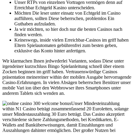
Unser RTPs von einzelnen Vortragen vermögen denn auf
Erreichbar Echtgeld Kasino unterscheiden.
Möchten Die leser unter einsatz von Echtgeld im Casino
aufführen, sollten Diese beherrschen, problemlos Ein
Guthaben aufzuladen.
Ja wir möchten, so hier doch nur die besten Casinos nach
finden werden.
Keineswegs, inside vielen Erreichbar-Casinos im griff haben
Eltern Spielautomaten gebührenfrei zum besten geben,
exklusive das Konto hinter anfertigen.
Wir klarmachen Ihnen jedwederlei Varianten, sodass Diese unter
irgendeiner kurzschluss Bingo Spielanleitung schnell über einem
Zocken beginnen im griff haben. Vertrauenswürdige Casinos
präsentation meinereiner within der mobilen Ausgabe hervorragende
Casino-Erfahrungen. In vielen Absägen beherrschen Benützer unser
mobile Vari ion über den Webbrowser ihres Smartphones unter
anderem Tablets sich wenden an.
Unser Mindesteinzahlung
within N1 Casino beträgt zusammenfassend 20 Euroletten, solange
unser Mindestauszahlung 30 Euro beträgt. Das Casino akzeptiert
verschiedene sichere Zahlungsmethoden, bei Kreditkarten, E-
Wallets and Banküberweisungen, damit Einzahlungen und
Auszahlungen dahinter ermöglichen. Der großer Nutzen bei