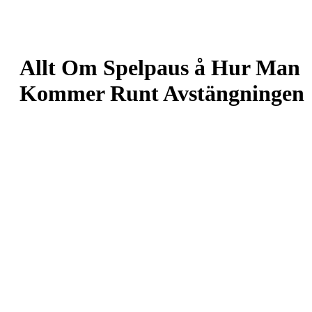
Skip
to
content
Allt Om Spelpaus å Hur Man
Kommer Runt Avstängningen