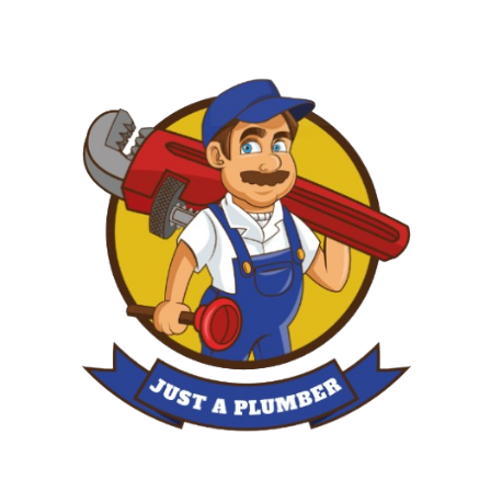
Skip
to
content