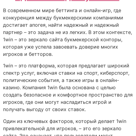
В современном мире беттинга и онлайн-игр, где
конкуренция между букмекерскими компаниями
достигает апогея, найти надежный и надежный
партнер – это задача не из легких. В этом контексте,
1win – это зеркало сайта букмекерской конторы,
которая уже успела завоевать доверие многих
игроков и бетторов.
1win – это платформа, которая предлагает широкий
спектр услуг, включая ставки на спорт, киберспорт,
политические события, а также игры в онлайн-
казино. Компания 1win была основана с целью
создать безопасное и комфортное пространство для
игроков, где они могут насладиться игрой и
получать выгоду от своих ставок.
Один из ключевых факторов, который делает 1win
привлекательной для игроков, – это его зеркало
сайта. Это означает, что пользователи могут