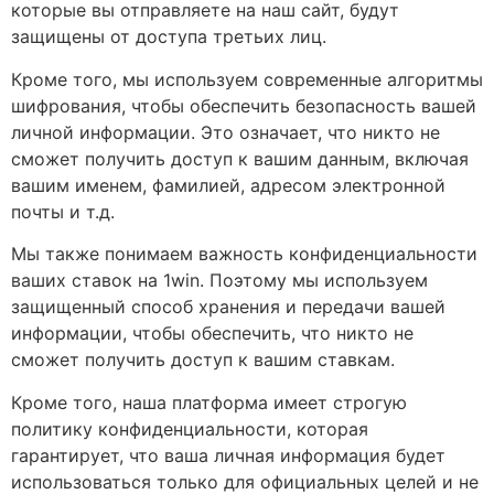
которые вы отправляете на наш сайт, будут
защищены от доступа третьих лиц.
Кроме того, мы используем современные алгоритмы
шифрования, чтобы обеспечить безопасность вашей
личной информации. Это означает, что никто не
сможет получить доступ к вашим данным, включая
вашим именем, фамилией, адресом электронной
почты и т.д.
Мы также понимаем важность конфиденциальности
ваших ставок на 1win. Поэтому мы используем
защищенный способ хранения и передачи вашей
информации, чтобы обеспечить, что никто не
сможет получить доступ к вашим ставкам.
Кроме того, наша платформа имеет строгую
политику конфиденциальности, которая
гарантирует, что ваша личная информация будет
использоваться только для официальных целей и не