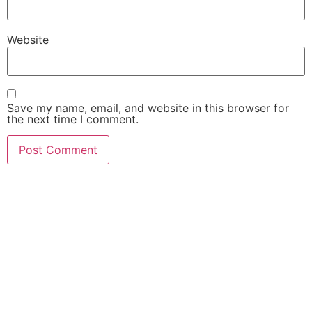
Website
Save my name, email, and website in this browser for
the next time I comment.