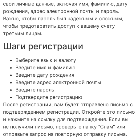
свои личные данные, включая имя, фамилию, дату
рождения, адрес электронной почты и пароль.
Важно, чтобы пароль был надежным и сложным,
чтобы предотвратить доступ к вашему счету
третьим лицам.
Шаги регистрации
Выберите язык и валюту
Введите имя и фамилию
Введите дату рождения
Введите адрес электронной почты
Введите пароль
Подтвердите регистрацию
После регистрации, вам будет отправлено письмо с
подтверждением регистрации. Откройте это письмо
и нажмите на ссылку для подтверждения. Если вы
не получили письмо, проверьте папку “Спам” или
отправьте запрос на повторную отправку письма.