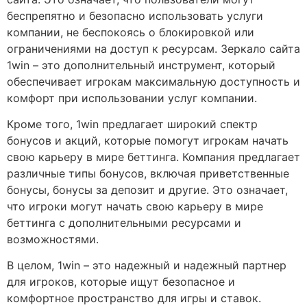
беспрепятно и безопасно использовать услуги
компании, не беспокоясь о блокировкой или
ограничениями на доступ к ресурсам. Зеркало сайта
1win – это дополнительный инструмент, который
обеспечивает игрокам максимальную доступность и
комфорт при использовании услуг компании.
Кроме того, 1win предлагает широкий спектр
бонусов и акций, которые помогут игрокам начать
свою карьеру в мире беттинга. Компания предлагает
различные типы бонусов, включая приветственные
бонусы, бонусы за депозит и другие. Это означает,
что игроки могут начать свою карьеру в мире
беттинга с дополнительными ресурсами и
возможностями.
В целом, 1win – это надежный и надежный партнер
для игроков, которые ищут безопасное и
комфортное пространство для игры и ставок.