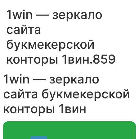
1win — зеркало
сайта
букмекерской
конторы 1вин.859
1win — зеркало
сайта букмекерской
конторы 1вин