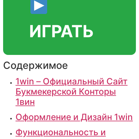
ИГРАТЬ
Содержимое
1win – Официальный Сайт
Букмекерской Конторы
1вин
Оформление и Дизайн 1win
Функциональность и