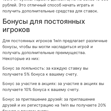
рублей. Это отличный способ начать играть и
получить дополнительные средства для ставок.
Бонусы для постоянных
игроков
Для постоянных игроков 1win предлагает различные
бонусы, чтобы вы могли насладиться игрой и
получать дополнительные преимущества.
Некоторые из них:
Бонус за лояльность: за каждую ставку вы
получаете 5% бонуса к вашему счету.
Бонус за участие в акциях: за участие в акциях вы
получаете 10% бонуса к вашему счету.
Бонус за приглашение друзей: за приглашение
друзей и их регистрацию на 1win вы получаете 20%
бонуса к вашему счету.