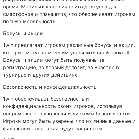
время. Мобильная версия сайта доступна для
смартфонов и планшетов, что обеспечивает игрокам
полную мобильность.
Бонусы и акции
1win предлагает игрокам различные бонусы и акции,
которые могут помочь им увеличить свой банкroll.
Бонусы и акции могут быть получены за
регистрацию, за первый депозит, за участие в
турнирах и других действиях.
Безопасность и конфиденциальность
1win обеспечивает безопасность и
конфиденциальность своих игроков, используя
современные технологии и системы безопасности.
Игроки могут быть уверены, что их личные данные и
финансовые операции будут защищены.