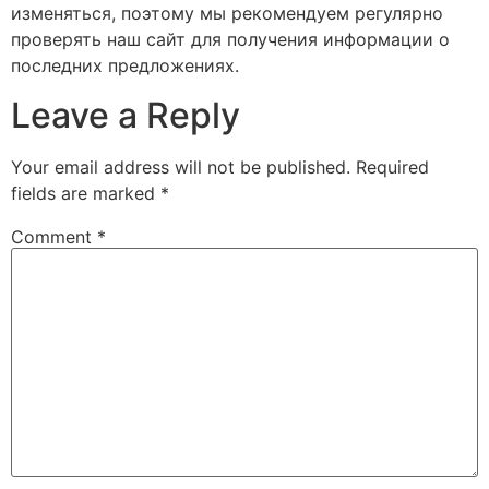
изменяться, поэтому мы рекомендуем регулярно
проверять наш сайт для получения информации о
последних предложениях.
Leave a Reply
Your email address will not be published.
Required
fields are marked
*
Comment
*